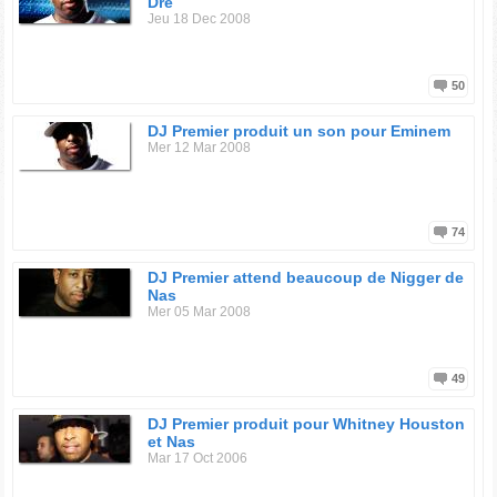
Dre
Jeu 18 Dec 2008
50
DJ Premier produit un son pour Eminem
Mer 12 Mar 2008
74
DJ Premier attend beaucoup de Nigger de
Nas
Mer 05 Mar 2008
49
DJ Premier produit pour Whitney Houston
et Nas
Mar 17 Oct 2006