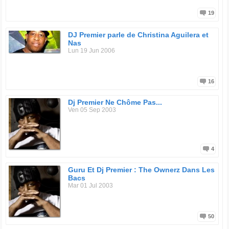
19
DJ Premier parle de Christina Aguilera et
Nas
Lun 19 Jun 2006
16
Dj Premier Ne Chôme Pas...
Ven 05 Sep 2003
4
Guru Et Dj Premier : The Ownerz Dans Les
Bacs
Mar 01 Jul 2003
50