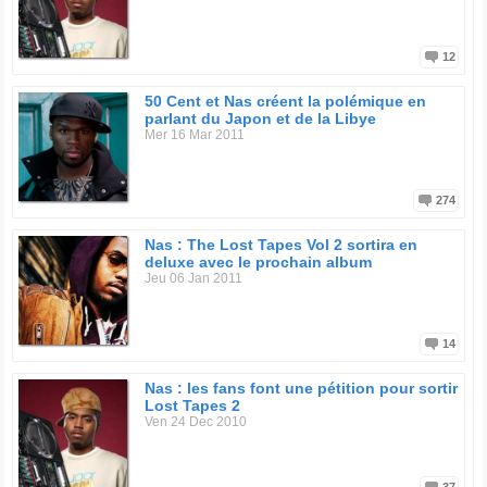
12
50 Cent et Nas créent la polémique en
parlant du Japon et de la Libye
Mer 16 Mar 2011
274
Nas : The Lost Tapes Vol 2 sortira en
deluxe avec le prochain album
Jeu 06 Jan 2011
14
Nas : les fans font une pétition pour sortir
Lost Tapes 2
Ven 24 Dec 2010