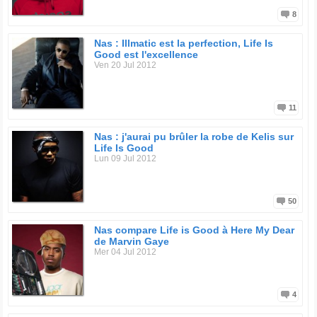
8
Nas : Illmatic est la perfection, Life Is
Good est l'excellence
Ven 20 Jul 2012
11
Nas : j'aurai pu brûler la robe de Kelis sur
Life Is Good
Lun 09 Jul 2012
50
Nas compare Life is Good à Here My Dear
de Marvin Gaye
Mer 04 Jul 2012
4