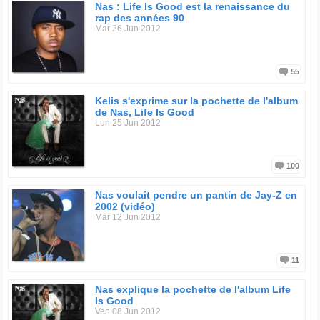
Nas : Life Is Good est la renaissance du
rap des années 90
Mar 26 Jun 2012
55
Kelis s'exprime sur la pochette de l'album
de Nas, Life Is Good
Lun 25 Jun 2012
100
Nas voulait pendre un pantin de Jay-Z en
2002 (vidéo)
Mar 12 Jun 2012
11
Nas explique la pochette de l'album Life
Is Good
Ven 08 Jun 2012