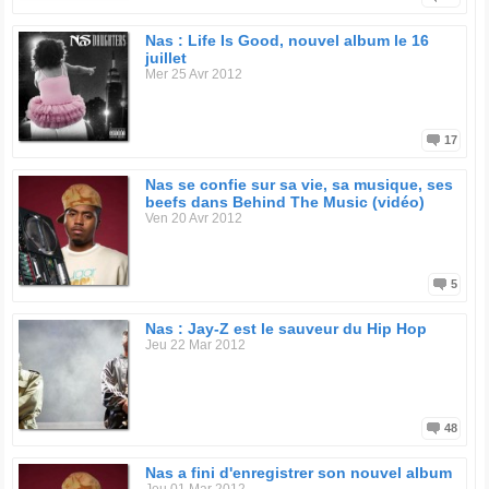
Nas : Life Is Good, nouvel album le 16
juillet
Mer 25 Avr 2012
17
Nas se confie sur sa vie, sa musique, ses
beefs dans Behind The Music (vidéo)
Ven 20 Avr 2012
5
Nas : Jay-Z est le sauveur du Hip Hop
Jeu 22 Mar 2012
48
Nas a fini d'enregistrer son nouvel album