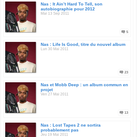
Nas : It Ain’t Hard To Tell, son
autobiographie pour 2012
Mar 13 Sep 2011
5
Nas : Life Is Good, titre du nouvel album
Lun 30 Mai 2011
23
Nas et Mobb Deep : un album commun en
projet
Ven 27 Mai 2011
13
Nas : Lost Tapes 2 ne sortira
probablement pas
Jeu 19 Mai 2011