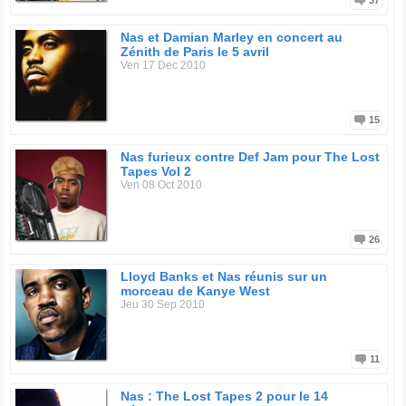
37
Nas et Damian Marley en concert au
Zénith de Paris le 5 avril
Ven 17 Dec 2010
15
Nas furieux contre Def Jam pour The Lost
Tapes Vol 2
Ven 08 Oct 2010
26
Lloyd Banks et Nas réunis sur un
morceau de Kanye West
Jeu 30 Sep 2010
11
Nas : The Lost Tapes 2 pour le 14