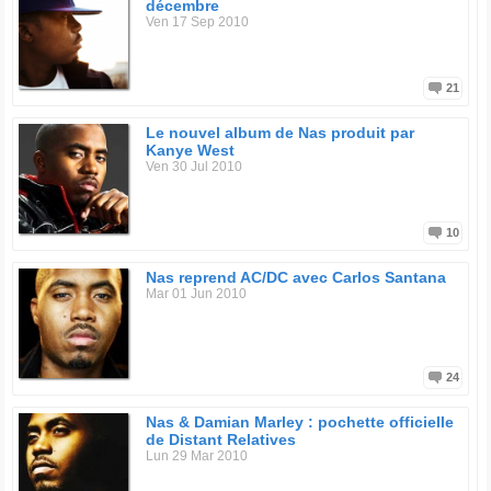
décembre
Ven 17 Sep 2010
21
Le nouvel album de Nas produit par
Kanye West
Ven 30 Jul 2010
10
Nas reprend AC/DC avec Carlos Santana
Mar 01 Jun 2010
24
Nas & Damian Marley : pochette officielle
de Distant Relatives
Lun 29 Mar 2010