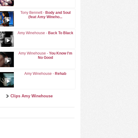
Tony Bennett -
Body and Soul
(feat Amy Wineho...
Amy Winehouse -
Back To Black
Amy Winehouse -
You Know I'm
No Good
Amy Winehouse -
Rehab
Clips Amy Winehouse