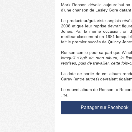
Mark Ronson dévoile aujourd’hui sa 
d’une chanson de Lesley Gore datant d
Le producteur/guitariste anglais révè
2008 et que leur reprise devrait fig
Jones. Par la même occasion, on d
meilleur classement en 1981 lorsqu’el
fait le premier succès de Quincy Jone
Ronson confie pour sa part que Win
lorsqu’il s’agit de mon album, la lig
reprises, puis de travailler, cette foi
La date de sortie de cet album rend
Carey (entre autres) devraient égalem
Le nouvel album de Ronson, « Record C
-JA-
Partager sur Facebook