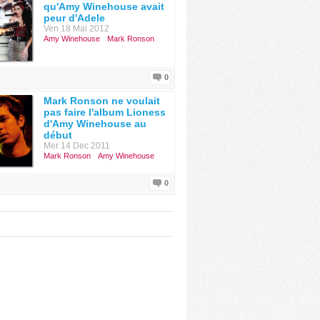
qu'Amy Winehouse avait
peur d'Adele
Ven 18 Mai 2012
Amy Winehouse
Mark Ronson
0
Mark Ronson ne voulait
pas faire l'album Lioness
d'Amy Winehouse au
début
Mer 14 Dec 2011
Mark Ronson
Amy Winehouse
0