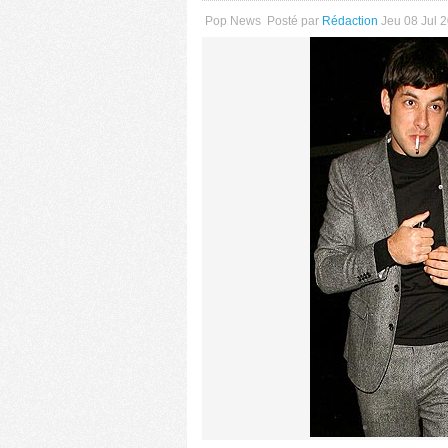
Pop News
Posté par
Rédaction
Jeu 08 Jul 