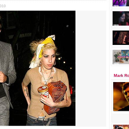
2010
Mark R