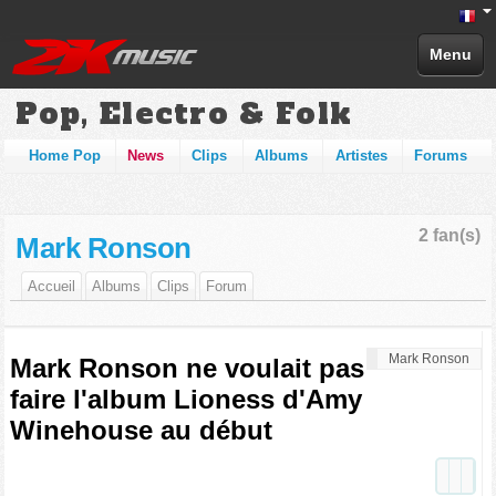
Menu
Pop, Electro & Folk
Home Pop
News
Clips
Albums
Artistes
Forums
2 fan(s)
Mark Ronson
Accueil
Albums
Clips
Forum
Mark Ronson
Mark Ronson ne voulait pas
faire l'album Lioness d'Amy
Winehouse au début