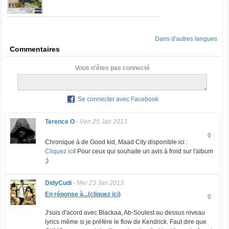
Dans d'autres langues
Commentaires
Vous n'êtes pas connecté
Se connecter avec Facebook
Terence O
-
Ven 25 Jan 2013
0
Chronique à de Good kid, Maad City disponible ici :
Cliquez ici
l Pour ceux qui souhaite un avis à froid sur l'album
;)
DidyCudi
-
Mer 23 Jan 2013
En réponse à...(cliquez ici)
0
J'suis d'acord avec Blackaa, Ab-Soulest au dessus niveau
lyrics même si je préfére le flow de Kendrick. Faut dire que