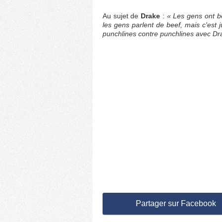
Au sujet de
Drake
:
« Les gens ont be
les gens parlent de beef, mais c'est 
punchlines contre punchlines avec Dra
Partager sur Facebook