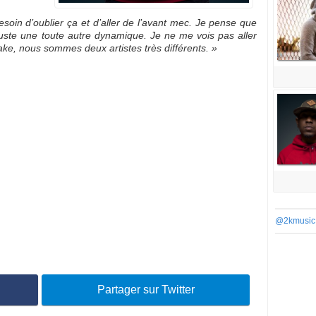
soin d’oublier ça et d’aller de l’avant mec. Je pense que
juste une toute autre dynamique. Je ne me vois pas aller
ke, nous sommes deux artistes très différents. »
@2kmusic
Partager sur Twitter