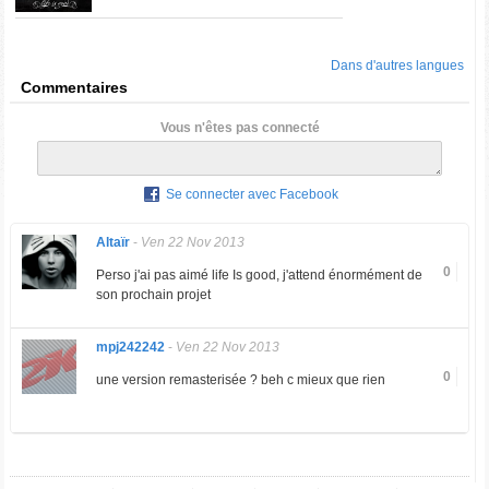
Dans d'autres langues
Commentaires
Vous n'êtes pas connecté
Se connecter avec Facebook
Altaïr
-
Ven 22 Nov 2013
0
Perso j'ai pas aimé life Is good, j'attend énormément de
son prochain projet
mpj242242
-
Ven 22 Nov 2013
0
une version remasterisée ? beh c mieux que rien