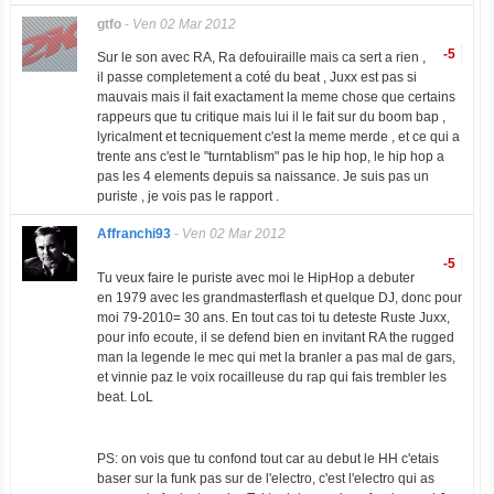
gtfo
-
Ven 02 Mar 2012
-5
Sur le son avec RA, Ra defouiraille mais ca sert a rien ,
il passe completement a coté du beat , Juxx est pas si
mauvais mais il fait exactament la meme chose que certains
rappeurs que tu critique mais lui il le fait sur du boom bap ,
lyricalment et tecniquement c'est la meme merde , et ce qui a
trente ans c'est le "turntablism" pas le hip hop, le hip hop a
pas les 4 elements depuis sa naissance. Je suis pas un
puriste , je vois pas le rapport .
Affranchi93
-
Ven 02 Mar 2012
-5
Tu veux faire le puriste avec moi le HipHop a debuter
en 1979 avec les grandmasterflash et quelque DJ, donc pour
moi 79-2010= 30 ans. En tout cas toi tu deteste Ruste Juxx,
pour info ecoute, il se defend bien en invitant RA the rugged
man la legende le mec qui met la branler a pas mal de gars,
et vinnie paz le voix rocailleuse du rap qui fais trembler les
beat. LoL
PS: on vois que tu confond tout car au debut le HH c'etais
baser sur la funk pas sur de l'electro, c'est l'electro qui as