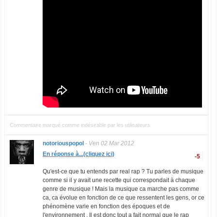
Commentaire marqué comme indésirable par les utilisateurs
notoriouspopol
-
Ven 02 Mar 2012
En réponse à...(cliquez ici)
-5
Qu'est-ce que tu entends par real rap ? Tu parles de musique
comme si il y avait une recette qui correspondait à chaque
genre de musique ! Mais la musique ca marche pas comme
ca, ca évolue en fonction de ce que ressentent les gens, or ce
phénomène varie en fonction des époques et de
l'environnement . Il est donc tout a fait normal que le rap