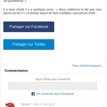
vie quotidienne. »
Il a ainsi révélé il y a quelques jours :
« Nous célébrons le fait que mon
album est fini !! »
Le dernier album de Nas «Untitled » est sorti en 2008.
Partager sur Facebook
Partager sur Twitter
Dans d'autres langues
Commentaires
Vous n'êtes pas connecté
Se connecter avec Facebook
Söze67
-
Mer 25 Avr 2012