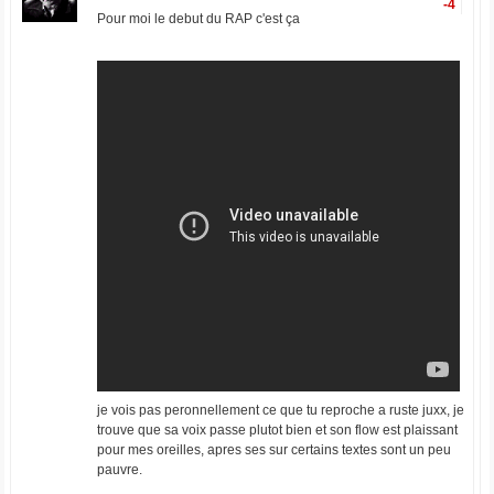
-4
Pour moi le debut du RAP c'est ça
je vois pas peronnellement ce que tu reproche a ruste juxx, je
trouve que sa voix passe plutot bien et son flow est plaissant
pour mes oreilles, apres ses sur certains textes sont un peu
pauvre.