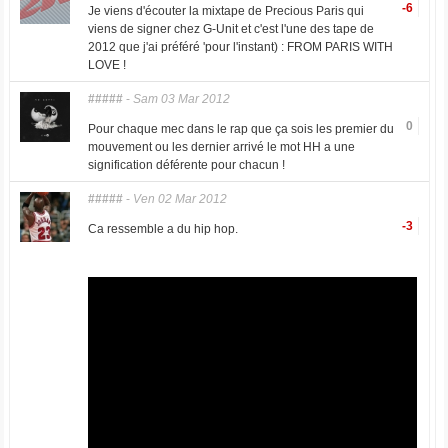
-6
Je viens d'écouter la mixtape de Precious Paris qui
viens de signer chez G-Unit et c'est l'une des tape de
2012 que j'ai préféré 'pour l'instant) : FROM PARIS WITH
LOVE !
#####
-
Sam 03 Mar 2012
0
Pour chaque mec dans le rap que ça sois les premier du
mouvement ou les dernier arrivé le mot HH a une
signification déférente pour chacun !
#####
-
Ven 02 Mar 2012
-3
Ca ressemble a du hip hop.