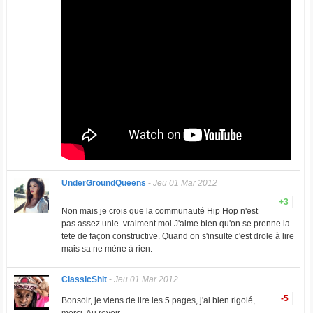
UnderGroundQueens
-
Jeu 01 Mar 2012
+3
Non mais je crois que la communauté Hip Hop n'est
pas assez unie. vraiment moi J'aime bien qu'on se prenne la
tete de façon constructive. Quand on s'insulte c'est drole à lire
mais sa ne mène à rien.
ClassicShit
-
Jeu 01 Mar 2012
-5
Bonsoir, je viens de lire les 5 pages, j'ai bien rigolé,