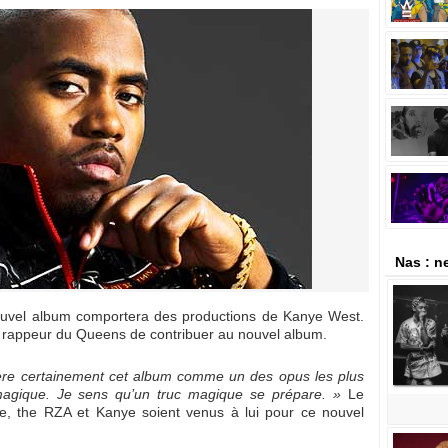
Nas : n
ouvel album comportera des productions de Kanye West.
au rappeur du Queens de contribuer au nouvel album.
ère certainement cet album comme un des opus les plus
magique. Je sens qu’un truc magique se prépare. »
Le
ke, the RZA et Kanye soient venus à lui pour ce nouvel