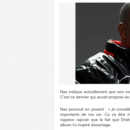
Nas indique actuellement que son n
C’est ce dernier qui aurait proposé 
Nas poursuit en posant :
« je consid
importants de ma vie. Ca va être 
rappeur rajoute que le fait que Dra
album l’a inspiré davantage.