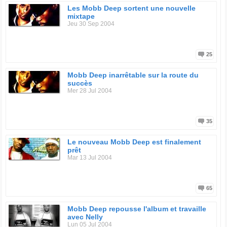
Les Mobb Deep sortent une nouvelle
mixtape
Jeu 30 Sep 2004
25
Mobb Deep inarrêtable sur la route du
succès
Mer 28 Jul 2004
35
Le nouveau Mobb Deep est finalement
prêt
Mar 13 Jul 2004
65
Mobb Deep repousse l'album et travaille
avec Nelly
Lun 05 Jul 2004