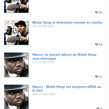
29
Mobb Deep et Alchemist entrent en studio
Jeu 10 Mar 2011
18
Havoc: le nouvel album de Mobb Deep
sera classique
Lun 11 Jan 2010
21
Havoc : Mobb Deep est toujours affilié au
G Unit
Mar 29 Sep 2009
0