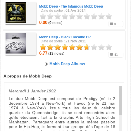
Mobb Deep -
The Infamous Mobb Deep
Date de sortie :
01 Avr 2014
0.00
(
0
notes)
0
Mobb Deep -
Black Cocaine EP
Date de sortie :
21 Nov 2011
6.77
(
13
notes)
41
Mobb Deep Albums
A propos de Mobb Deep
Mercredi 1 Janvier 1992
Le duo Mobb Deep est composé de Prodigy (né le 2
décembre 1974 à New-York) et Havoc (né le 21 mai
1974 à New-York). Issus tous les deux du célebre
quartier du Queensbridge, ils se sont rencontrés alors
qu'ils étudiaient l'art à la Graphic Arts High School de
Manhattan. Partageant entre autres la même passion
pour le Hip-Hop, ils forment leur groupe dès l'age de 16