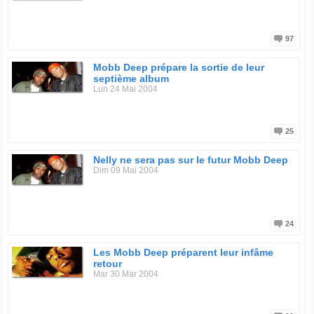
97
Mobb Deep prépare la sortie de leur
septième album
Lun 24 Mai 2004
25
Nelly ne sera pas sur le futur Mobb Deep
Dim 09 Mai 2004
24
Les Mobb Deep préparent leur infâme
retour
Mar 30 Mar 2004