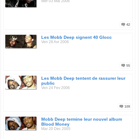
Mer 03 Mai 2006
42
Les Mobb Deep signent 40 Glocc
Ven 28 Avr 2006
55
Les Mobb Deep tentent de rassurer leur
public
Ven 24 Fev 2006
109
Mobb Deep termine leur nouvel album
Blood Money
Mar 20 Dec 2005