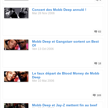
Concert des Mobb Deep annulé !
Mar 28 Nov 2006
83
Mobb Deep et Gangstarr sortent un Best
Of
Ven 13 Oct 2006
18
Le faux départ de Blood Money de Mobb
Deep
Mer 10 Mai 2006
169
Mobb Deep et Jay-Z mettent fin au beef