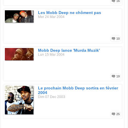
16
Les Mobb Deep ne chôment pas
Mer 24 Mar 2004
10
Mobb Deep lance 'Murda Muzik'
Lun 15 Mar 2004
19
Le prochain Mobb Deep sortira en février
2004
Dim 07 Dec 2003
25