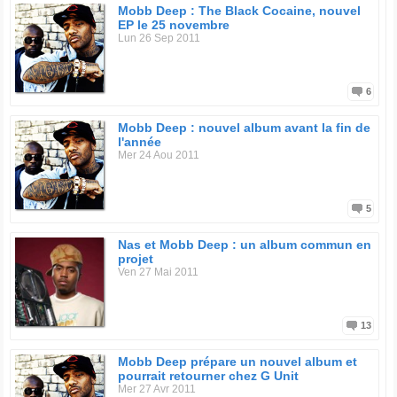
Mobb Deep : The Black Cocaine, nouvel
EP le 25 novembre
Lun 26 Sep 2011
6
Mobb Deep : nouvel album avant la fin de
l'année
Mer 24 Aou 2011
5
Nas et Mobb Deep : un album commun en
projet
Ven 27 Mai 2011
13
Mobb Deep prépare un nouvel album et
pourrait retourner chez G Unit
Mer 27 Avr 2011