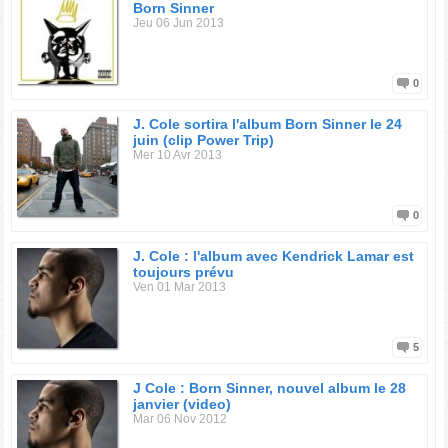
Born Sinner
Jeu 06 Jun 2013
0
J. Cole sortira l'album Born Sinner le 24
juin (clip Power Trip)
Mer 10 Avr 2013
0
J. Cole : l'album avec Kendrick Lamar est
toujours prévu
Ven 01 Mar 2013
5
J Cole : Born Sinner, nouvel album le 28
janvier (video)
Mar 06 Nov 2012