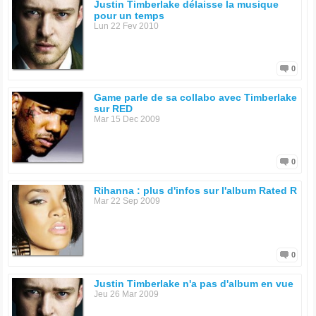
Justin Timberlake délaisse la musique
pour un temps
Lun 22 Fev 2010
0
Game parle de sa collabo avec Timberlake
sur RED
Mar 15 Dec 2009
0
Rihanna : plus d'infos sur l'album Rated R
Mar 22 Sep 2009
0
Justin Timberlake n'a pas d'album en vue
Jeu 26 Mar 2009