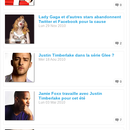
0
Lady Gaga et d'autres stars abandonnent
Twitter et Facebook pour la cause
Lun 29 Nov 2010
2
Justin Timberlake dans la série Glee ?
Mer 18 Aou 2010
0
Jamie Foxx travaille avec Justin
Timberlake pour cet été
Lun 03 Mai 2010
7