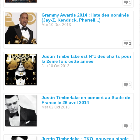
1
Grammy Awards 2014 : liste des nominés
(Jay-Z, Kendrick, Pharrell...)
Mar 10 Dec 2013
2
Justin Timberlake est N°1 des charts pour
la 2ème fois cette année
Jeu 10 Oct 2013
1
Justin Timberlake en concert au Stade de
France le 26 avril 2014
Mer 02 Oct 2013
1
Justin Timberlake : TKO, nouveau single