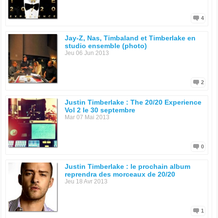
4
Jay-Z, Nas, Timbaland et Timberlake en
studio ensemble (photo)
Jeu 06 Jun 2013
2
Justin Timberlake : The 20/20 Experience
Vol 2 le 30 septembre
Mar 07 Mai 2013
0
Justin Timberlake : le prochain album
reprendra des morceaux de 20/20
Jeu 18 Avr 2013
1