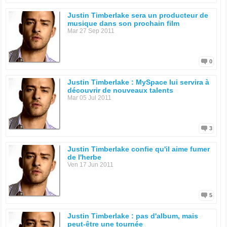
Justin Timberlake sera un producteur de
musique dans son prochain film
Mar 27 Sep 2011
0
Justin Timberlake : MySpace lui servira à
découvrir de nouveaux talents
Mar 05 Jul 2011
3
Justin Timberlake confie qu'il aime fumer
de l'herbe
Ven 17 Jun 2011
5
Justin Timberlake : pas d'album, mais
peut-être une tournée