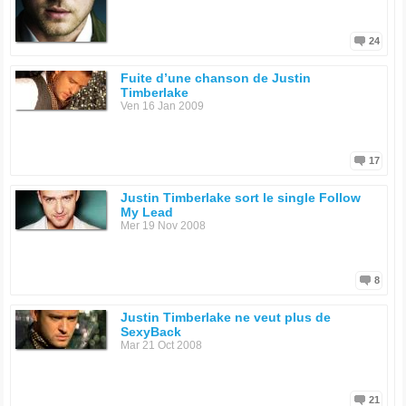
24
Fuite d’une chanson de Justin
Timberlake
Ven 16 Jan 2009
17
Justin Timberlake sort le single Follow
My Lead
Mer 19 Nov 2008
8
Justin Timberlake ne veut plus de
SexyBack
Mar 21 Oct 2008
21