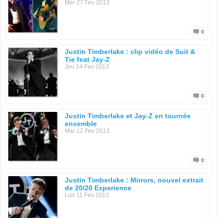
Mer 27 Fev 2013
0
Justin Timberlake : clip vidéo de Suit &
Tie feat Jay-Z
Jeu 14 Fev 2013
0
Justin Timberlake et Jay-Z en tournée
ensemble
Mar 12 Fev 2013
0
Justin Timberlake : Mirrors, nouvel extrait
de 20/20 Experience
Lun 11 Fev 2013