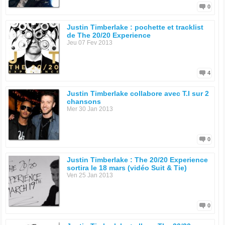
0
Justin Timberlake : pochette et tracklist
de The 20/20 Experience
Jeu 07 Fev 2013
4
Justin Timberlake collabore avec T.I sur 2
chansons
Mer 30 Jan 2013
0
Justin Timberlake : The 20/20 Experience
sortira le 18 mars (vidéo Suit & Tie)
Ven 25 Jan 2013
0