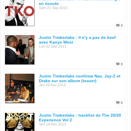
en écoute
Sam 21 Sep 2013
0
Justin Timberlake : il n'y a pas de beef
avec Kanye West
Lun 02 Sep 2013
0
Justin Timberlake confirme Nas, Jay-Z et
Drake sur son album (teaser)
Jeu 29 Aou 2013
0
Justin Timberlake : tracklist de The 20/20
Experience Vol 2
Ven 16 Aou 2013