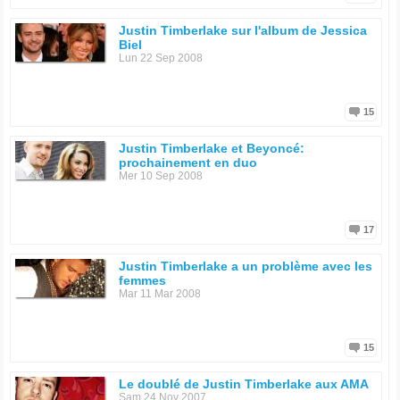
Justin Timberlake sur l'album de Jessica
Biel
Lun 22 Sep 2008
15
Justin Timberlake et Beyoncé:
prochainement en duo
Mer 10 Sep 2008
17
Justin Timberlake a un problème avec les
femmes
Mar 11 Mar 2008
15
Le doublé de Justin Timberlake aux AMA
Sam 24 Nov 2007