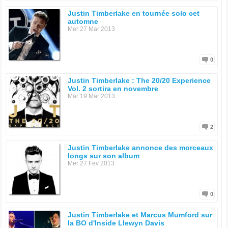
Justin Timberlake en tournée solo cet
automne
Mer 27 Mar 2013
0
Justin Timberlake : The 20/20 Experience
Vol. 2 sortira en novembre
Mar 19 Mar 2013
2
Justin Timberlake annonce des morceaux
longs sur son album
Mer 27 Fev 2013
0
Justin Timberlake et Marcus Mumford sur
la BO d'Inside Llewyn Davis