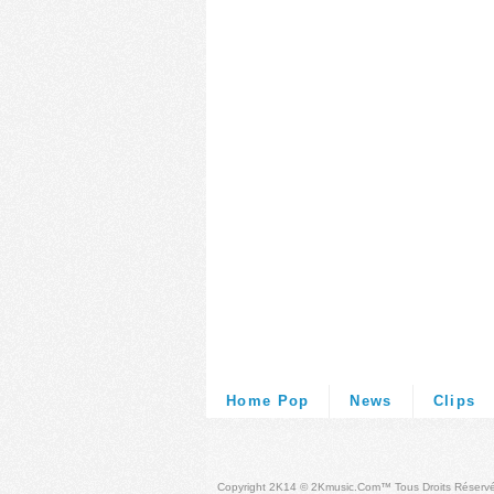
Home Pop
News
Clips
Copyright 2K14 © 2Kmusic.com™
Tous Droits Réserv