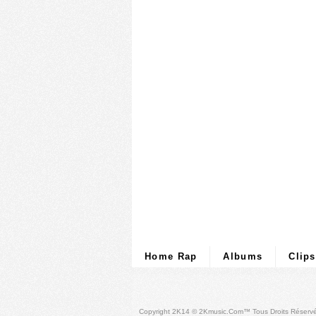
Home Rap
Albums
Clips
Copyright 2K14 © 2Kmusic.com™
Tous Droits Réserv