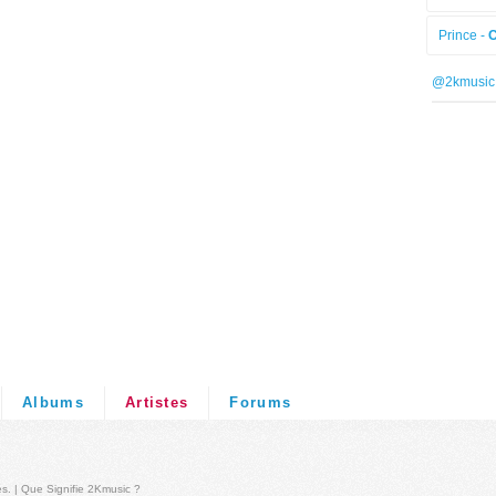
Prince -
C
@2kmusic
Albums
Artistes
Forums
és
. |
Que Signifie 2Kmusic ?