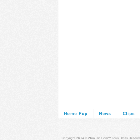
Home Pop
News
Clips
Copyright 2K14 © 2Kmusic.com™
Tous Droits Réserv