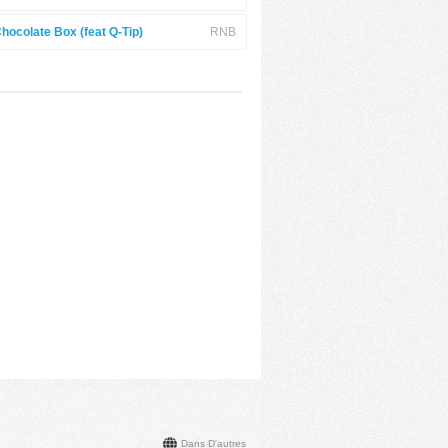
hocolate Box (feat Q-Tip)
RNB
Dans D'autres