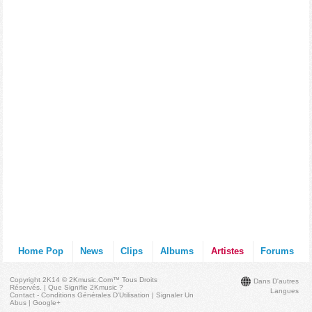
Home Pop
News
Clips
Albums
Artistes
Forums
Copyright 2K14 © 2Kmusic.com™
Tous Droits
Dans D'autres
Réservés
. |
Que Signifie 2Kmusic ?
Langues
Contact - Conditions Générales D'Utilisation
|
Signaler Un
Abus
|
Google+