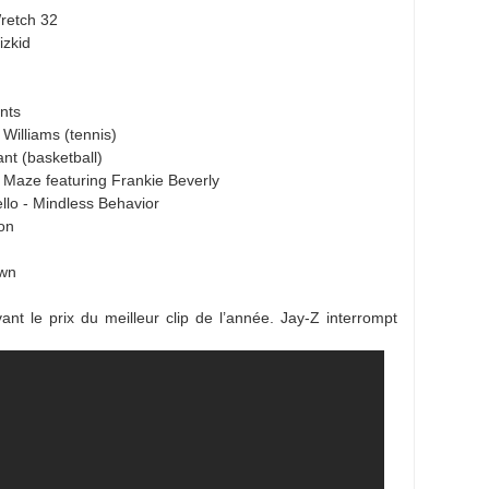
etch 32
izkid
nts
Williams (tennis)
nt (basketball)
Maze featuring Frankie Beverly
llo - Mindless Behavior
on
own
t le prix du meilleur clip de l’année. Jay-Z interrompt