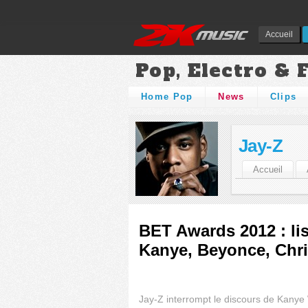
Accueil
Pop, Electro & 
Home Pop
News
Clips
Jay-Z
Accueil
BET Awards 2012 : lis
Kanye, Beyonce, Chri
Jay-Z interrompt le discours de Kanye