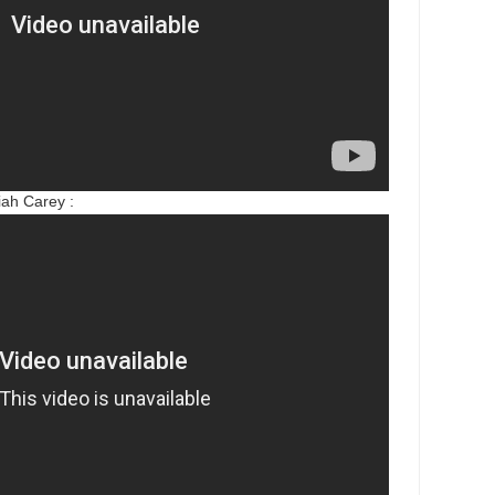
ah Carey :