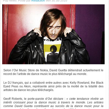
Pop News
Posté par
Rédaction
Ven 30 Jul 2010
Selon l’Ovi Music Store de Nokia, David Guetta détiendrait actuellement le
record de l’artiste de dance music le plus téléchargé au monde.
Le DJ français, qui a collaboré entre autres avec Kelly Rowland, the Black
Eyed Peas ou Akon, représente ainsi près de la moitié de la totalité des
artistes de dance les plus téléchargés.
Geoff Roberts, le porte-parole d’Ovi déclare :
« cette tendance révèle un
intérêt croissant pour la dance music à travers le monde. Les artistes
comme David Guetta contribuent au succès de la dance music pour la