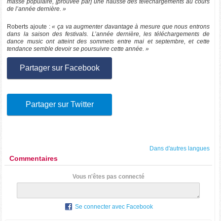
masse populaire, [prouvée par] une hausse des téléchargements au cours
de l’année dernière. »
Roberts ajoute :
« ça va augmenter davantage à mesure que nous entrons
dans la saison des festivals. L’année dernière, les téléchargements de
dance music ont atteint des sommets entre mai et septembre, et cette
tendance semble devoir se poursuivre cette année. »
Partager sur Facebook
Partager sur Twitter
Dans d'autres langues
Commentaires
Vous n'êtes pas connecté
Se connecter avec Facebook