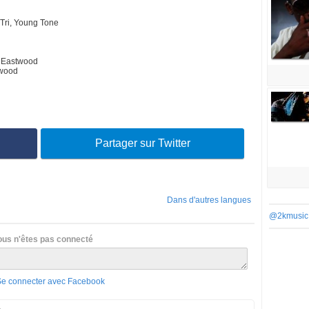
 Tri, Young Tone
, Eastwood
twood
Partager sur Twitter
Dans d'autres langues
@2kmusic
ous n'êtes pas connecté
Se connecter avec Facebook