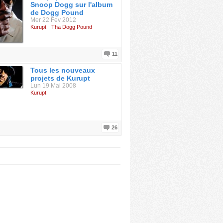
Snoop Dogg sur l'album
de Dogg Pound
Mer 22 Fev 2012
Kurupt
Tha Dogg Pound
11
Tous les nouveaux
projets de Kurupt
Lun 19 Mai 2008
Kurupt
26