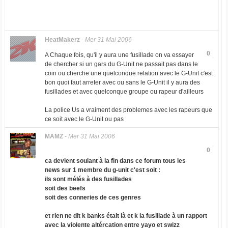
HeatMakerz
-
Mer 31 Mai 2006
0
A Chaque fois, qu'il y aura une fusillade on va essayer
de chercher si un gars du G-Unit ne passait pas dans le
coin ou cherche une quelconque relation avec le G-Unit c'est
bon quoi faut arreter avec ou sans le G-Unit il y aura des
fusillades et avec quelconque groupe ou rapeur d'ailleurs
La police Us a vraiment des problemes avec les rapeurs que
ce soit avec le G-Unit ou pas
MAMZ
-
Mer 31 Mai 2006
0
ca devient soulant à la fin dans ce forum tous les
news sur 1 membre du g-unit c'est soit :
ils sont mélés à des fusillades
soit des beefs
soit des conneries de ces genres
et rien ne dit k banks était là et k la fusillade à un rapport
avec la violente altércation entre yayo et swizz