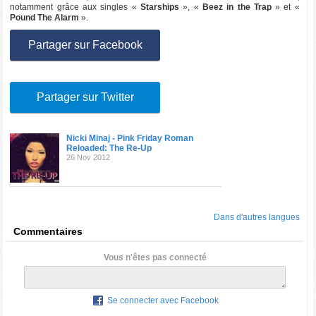
notamment grâce aux singles «
Starships
», «
Beez in the Trap
» et «
Pound The Alarm
».
Partager sur Facebook
Partager sur Twitter
Nicki Minaj - Pink Friday Roman
Reloaded: The Re-Up
26 Nov 2012
Dans d'autres langues
Commentaires
Vous n'êtes pas connecté
Se connecter avec Facebook