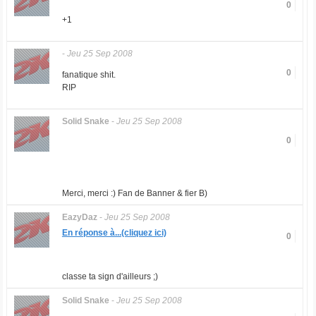
0
+1
-
Jeu 25 Sep 2008
0
fanatique shit.
RIP
Solid Snake
-
Jeu 25 Sep 2008
0
Merci, merci :) Fan de Banner & fier B)
EazyDaz
-
Jeu 25 Sep 2008
En réponse à...(cliquez ici)
0
classe ta sign d'ailleurs ;)
Solid Snake
-
Jeu 25 Sep 2008