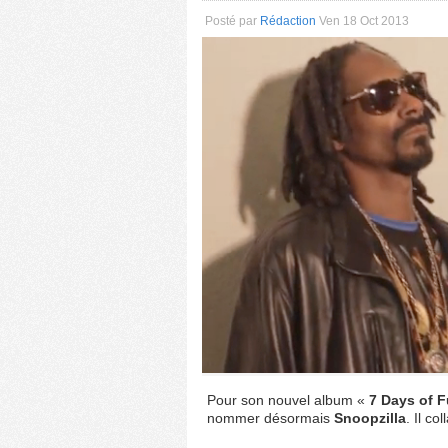
Posté par
Rédaction
Ven 18 Oct 2013
Pour son nouvel album «
7 Days of 
nommer désormais
Snoopzilla
. Il c