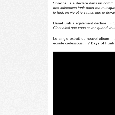
Snoopzilla
a déclaré dans un commu
des influences funk dans ma musique 
le funk en vie et je savais que je devais
Dam-Funk
a également déclaré :
« S
C’est ainsi que vous savez quand vous
Le single extrait du nouvel album int
écoute ci-dessous. «
7 Days of Funk