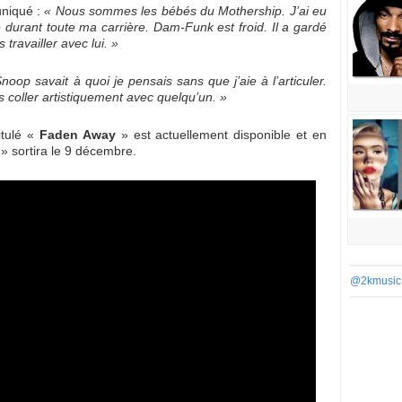
niqué :
« Nous sommes les bébés du Mothership. J’ai eu
durant toute ma carrière. Dam-Funk est froid. Il a gardé
 travailler avec lui. »
noop savait à quoi je pensais sans que j’aie à l’articuler.
 coller artistiquement avec quelqu’un. »
itulé «
Faden Away
» est actuellement disponible et en
» sortira le 9 décembre.
@2kmusic