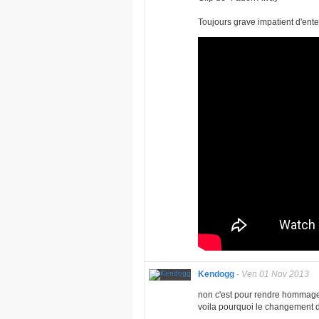
Toujours grave impatient d'enten
Kendogg
-
Ven 01 Nov 2013
non c'est pour rendre hommage 
voila pourquoi le changement