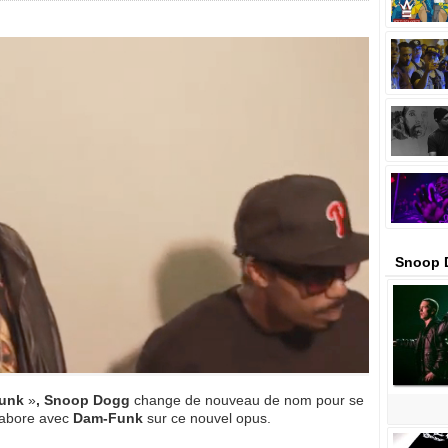
Snoop 
Funk
»
, Snoop Dogg
change de nouveau de nom pour se
ollabore avec
Dam-Funk
sur ce nouvel opus.