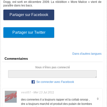
Dogg, est sorti en décembre 2009. La réédition « More Malice » vient de
paraître dans les bacs.
Partager sur Facebook
Partager sur Twitter
Dans d'autres langues
Commentaires
Vous n'êtes pas connecté
Se connecter avec Facebook
vesti57
-
Mer 13 Jul 2011
0
des conneries il a toujours rapper et la collab snoop ,
dre a toujours marché et produit des putain de bombes