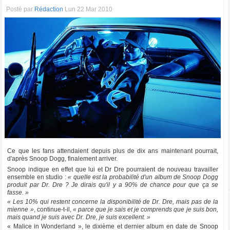
Posté par
Rédaction
Lun 22 Mar 2010
Ce que les fans attendaient depuis plus de dix ans maintenant pourrait,
d'après Snoop Dogg, finalement arriver.
Snoop indique en effet que lui et Dr Dre pourraient de nouveau travailler
ensemble en studio :
« quelle est la probabilité d'un album de Snoop Dogg
produit par Dr. Dre ? Je dirais qu'il y a 90% de chance pour que ça se
fasse. »
« Les 10% qui restent concerne la disponibilité de Dr. Dre, mais pas de la
mienne »
, continue-t-il,
« parce que je sais et je comprends que je suis bon,
mais quand je suis avec Dr. Dre, je suis excellent. »
« Malice in Wonderland », le dixième et dernier album en date de Snoop