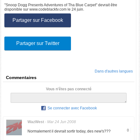
"Snoop Dogg Presents Adventures of Tha Blue Carpet" devrait être
disponible sur www.codeblacktv.com le 24 juin.
Partager sur Facebook
Partager sur Twitter
Dans d'autres langues
Commentaires
Vous n'êtes pas connecté
Se connecter avec Facebook
WazWest
-
Mar 24 Jun 2008
0
Normalement il devrait sortir today, des new's???