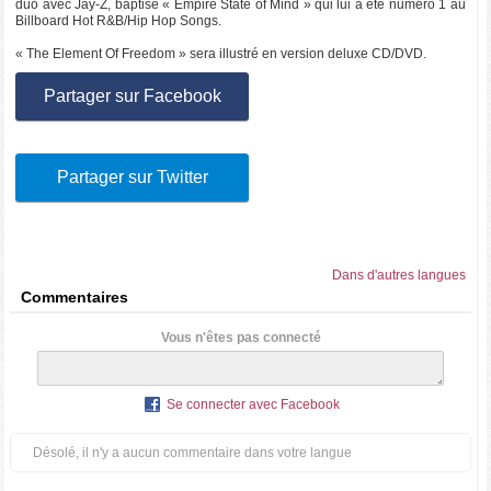
duo avec Jay-Z, baptisé « Empire State of Mind » qui lui a été numéro 1 au
Billboard Hot R&B/Hip Hop Songs.
« The Element Of Freedom » sera illustré en version deluxe CD/DVD.
Partager sur Facebook
Partager sur Twitter
Dans d'autres langues
Commentaires
Vous n'êtes pas connecté
Se connecter avec Facebook
Désolé, il n'y a aucun commentaire dans votre langue