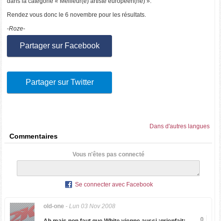
dans la catégorie « Meilleur(e) artiste européen(ne) ».
Rendez vous donc le 6 novembre pour les résultats.
-
Roze
-
Partager sur Facebook
Partager sur Twitter
Dans d'autres langues
Commentaires
Vous n'êtes pas connecté
Se connecter avec Facebook
old-one
-
Lun 03 Nov 2008
0