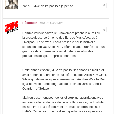
0
Zaho ... Mwé on ira pas loin je pense
Rédaction
-
Mar 28 Oct 2008
0
Comme vous le savez, le 6 novembre prochain aura lieu
la prestigieuse cérémonie des Europe Music Awards à
Liverpool. Le show, qui sera présenté par la nouvelle
sensation pop US Katie Perry, réunit chaque année les plus
grandes stars internationales afin de nous offrir des
prestations des plus impressionnantes.
Cette année encore, MTV n'a pas fait les choses à moitié et
avait annoncé la présence sur scène du duo Alicia Keys/Jack
White qui devait interpréter ensemble « Another Way To Die
», la nouvelle bande originale du prochain James Bond «
Quantum of Solace ».
Malheureusement pour celles et ceux qui attendaient avec
impatience le rendu Live de cette collaboration, Jack White
est souffrant et a été contraint d'annuler sa présence aux
EMA's. Certaines rumeurs disent que la diva interprétera «