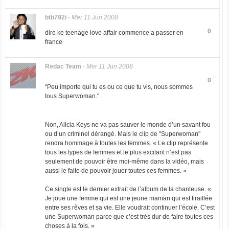
btb792i
-
Mer 11 Jun 2008
0
dire ke teenage love affair commence a passer en
france
Redac Team
-
Mer 11 Jun 2008
0
“Peu importe qui tu es ou ce que tu vis, nous sommes
tous Superwoman."
Non, Alicia Keys ne va pas sauver le monde d’un savant fou
ou d’un criminel dérangé. Mais le clip de "Superwoman"
rendra hommage à toutes les femmes. « Le clip représente
tous les types de femmes et le plus excitant n’est pas
seulement de pouvoir être moi-même dans la vidéo, mais
aussi le faite de pouvoir jouer toutes ces femmes. »
Ce single est le dernier extrait de l’album de la chanteuse. «
Je joue une femme qui est une jeune maman qui est tiraillée
entre ses rêves et sa vie. Elle voudrait continuer l’école. C’est
une Superwoman parce que c’est très dur de faire toutes ces
choses à la fois. »