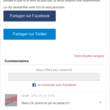
parfaite et que tu te sens au plus bas, tu seras toujours une superwoman.
Le clip devrait être sortir d’ici le mois prochain.
Partager sur Facebook
Partager sur Twitter
Dans d'autres langues
Commentaires
Vous n'êtes pas connecté
Se connecter avec Facebook
ryudr
-
Dim 29 Jun 2008
0
Mais LOL qu'est-ce qui se passe ici !