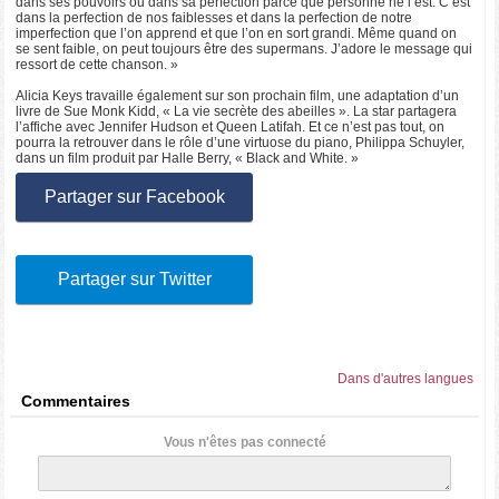
dans ses pouvoirs ou dans sa perfection parce que personne ne l’est. C’est
dans la perfection de nos faiblesses et dans la perfection de notre
imperfection que l’on apprend et que l’on en sort grandi. Même quand on
se sent faible, on peut toujours être des supermans. J’adore le message qui
ressort de cette chanson. »
Alicia Keys travaille également sur son prochain film, une adaptation d’un
livre de Sue Monk Kidd, « La vie secrète des abeilles ». La star partagera
l’affiche avec Jennifer Hudson et Queen Latifah. Et ce n’est pas tout, on
pourra la retrouver dans le rôle d’une virtuose du piano, Philippa Schuyler,
dans un film produit par Halle Berry, « Black and White. »
Partager sur Facebook
Partager sur Twitter
Dans d'autres langues
Commentaires
Vous n'êtes pas connecté