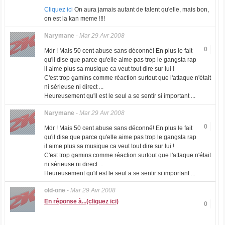
Cliquez ici
On aura jamais autant de talent qu'elle, mais bon,
on est la kan meme !!!!
Narymane
-
Mar 29 Avr 2008
0
Mdr ! Mais 50 cent abuse sans déconné! En plus le fait
qu'il dise que parce qu'elle aime pas trop le gangsta rap
il aime plus sa musique ca veut tout dire sur lui !
C'est trop gamins comme réaction surtout que l'attaque n'était
ni sérieuse ni direct ...
Heureusement qu'il est le seul a se sentir si important ...
Narymane
-
Mar 29 Avr 2008
0
Mdr ! Mais 50 cent abuse sans déconné! En plus le fait
qu'il dise que parce qu'elle aime pas trop le gangsta rap
il aime plus sa musique ca veut tout dire sur lui !
C'est trop gamins comme réaction surtout que l'attaque n'était
ni sérieuse ni direct ...
Heureusement qu'il est le seul a se sentir si important ...
old-one
-
Mar 29 Avr 2008
En réponse à...(cliquez ici)
0