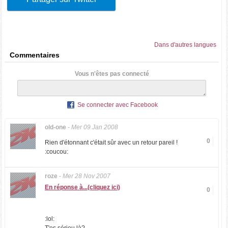
Dans d'autres langues
Commentaires
Vous n'êtes pas connecté
Se connecter avec Facebook
old-one
-
Mer 09 Jan 2008
0
Rien d'étonnant c'était sûr avec un retour pareil !
:coucou:
roze
-
Mer 28 Nov 2007
En réponse à...(cliquez ici)
0
:lol: