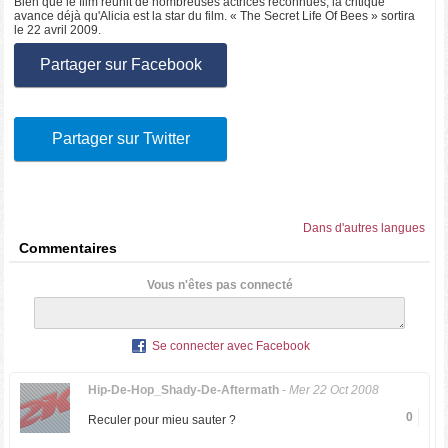
Bien que le film réunit de nombreuses actrices reconnues, la critique
avance déjà qu'Alicia est la star du film. « The Secret Life Of Bees » sortira
le 22 avril 2009.
Partager sur Facebook
Partager sur Twitter
Dans d'autres langues
Commentaires
Vous n'êtes pas connecté
Se connecter avec Facebook
Hip-De-Hop_Shady-De-Aftermath
-
Mer 22 Oct 2008
0
Reculer pour mieu sauter ?