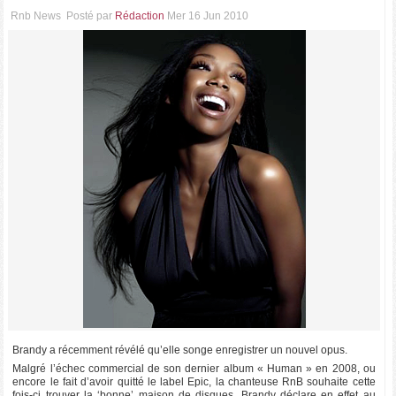
Rnb News
Posté par
Rédaction
Mer 16 Jun 2010
Brandy a récemment révélé qu’elle songe enregistrer un nouvel opus.
Malgré l’échec commercial de son dernier album « Human » en 2008, ou
encore le fait d’avoir quitté le label Epic, la chanteuse RnB souhaite cette
fois-ci trouver la ‘bonne’ maison de disques. Brandy déclare en effet au