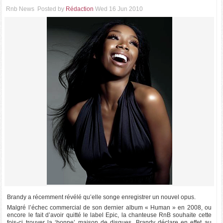
Rnb News
Posted by
Rédaction
Wed 16 Jun 2010
Brandy a récemment révélé qu’elle songe enregistrer un nouvel opus.
Malgré l’échec commercial de son dernier album « Human » en 2008, ou
encore le fait d’avoir quitté le label Epic, la chanteuse RnB souhaite cette
fois-ci trouver la ‘bonne’ maison de disques. Brandy déclare en effet au