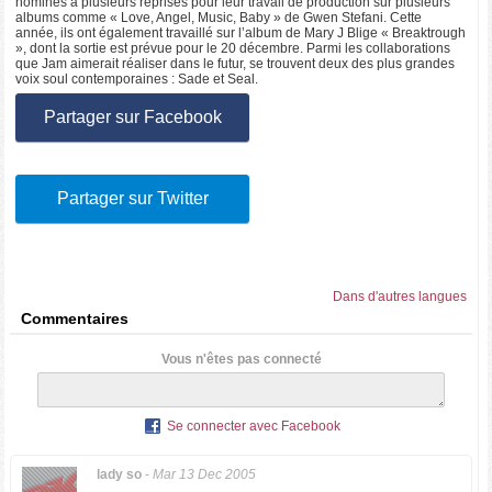
nominés à plusieurs reprises pour leur travail de production sur plusieurs
albums comme « Love, Angel, Music, Baby » de Gwen Stefani. Cette
année, ils ont également travaillé sur l’album de Mary J Blige « Breaktrough
», dont la sortie est prévue pour le 20 décembre. Parmi les collaborations
que Jam aimerait réaliser dans le futur, se trouvent deux des plus grandes
voix soul contemporaines : Sade et Seal.
Partager sur Facebook
Partager sur Twitter
Dans d'autres langues
Commentaires
Vous n'êtes pas connecté
Se connecter avec Facebook
lady so
-
Mar 13 Dec 2005