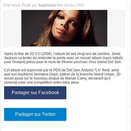
Rnb News
Posté par
Sagittarius
Mer 28 Nov 2007
Après le flop de
20 Y.O
(2006), l'album de ses vingt ans de carrière, Janet
Jackson va tenter de remonter la pente avec un nouvel album (sans intitulé
pour l'instant) prévu pour le mois de Février prochain chez Island Def Jam.
Cet album est supervisé par le PDG de Def Jam, Antonio "LA" Reid, ainsi
que son boyfriend Jermaine Dupri, patron de la branche Island Urban. JD
bosse aussi sur le nouveau disque de Mariah Carey, déclarant qu'il
aimerait créer une compétition entre elles deux.
Partager sur Facebook
Partager sur Twitter