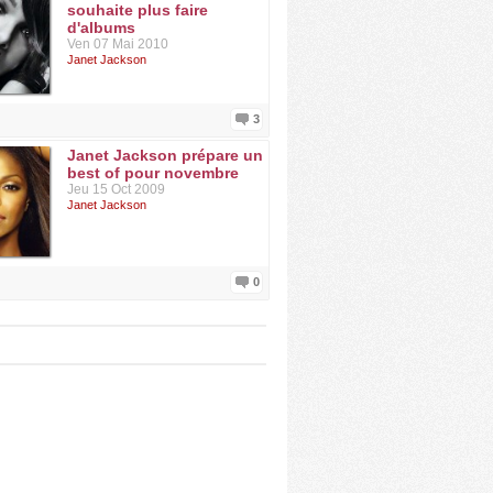
souhaite plus faire
d'albums
Ven 07 Mai 2010
Janet Jackson
3
Janet Jackson prépare un
best of pour novembre
Jeu 15 Oct 2009
Janet Jackson
0