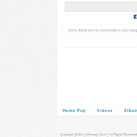
Sorry, there are no comments in your lan
Home Pop
Videos
Albu
Copyright 2K14 © 2Kmusic.com™
All Rights Reserved