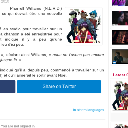
 2010
Pharrell Williams (N.E.R.D.)
ce qui devrait être une nouvelle
é en studio pour travailler sur un
la chanson a été enregistrée pour
ment indiqué il y a peu qu’une
lieu d’ici peu.
n »,
déclare ainsi Williams,
« nous ne l’avons pas encore
jusque-là. »
indiqué qu’il a, depuis peu, commencé à travailler sur un
Latest 
 et qu’il aimerait le sortir avant Noël.
Share on Twitter
In others languages
You are not signed in