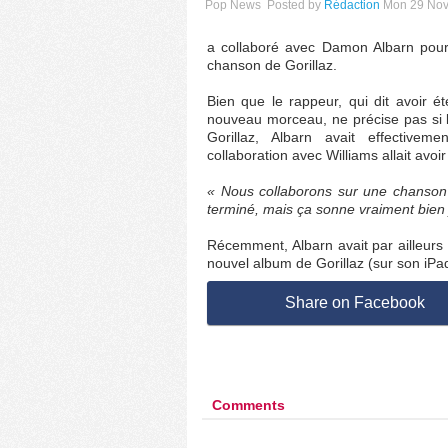
Pop News
Posted by
Rédaction
Mon 29 Nov
a collaboré avec Damon Albarn pour 
chanson de Gorillaz.
Bien que le rappeur, qui dit avoir ét
nouveau morceau, ne précise pas si 
Gorillaz, Albarn avait effective
collaboration avec Williams allait avoir 
« Nous collaborons sur une chanso
terminé, mais ça sonne vraiment bien 
Récemment, Albarn avait par ailleurs 
nouvel album de Gorillaz (sur son iPad)
Share on Facebook
Comments