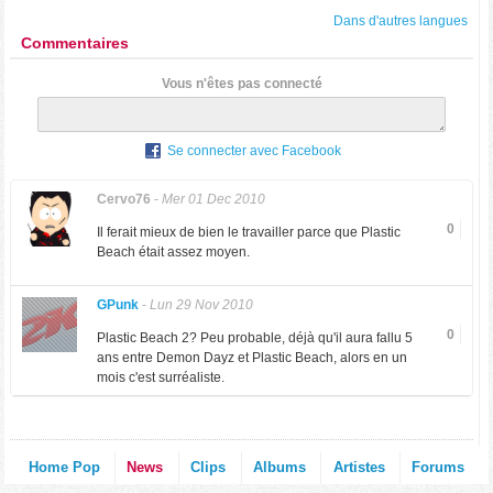
Dans d'autres langues
Commentaires
Vous n'êtes pas connecté
Se connecter avec Facebook
Cervo76
-
Mer 01 Dec 2010
0
Il ferait mieux de bien le travailler parce que Plastic
Beach était assez moyen.
GPunk
-
Lun 29 Nov 2010
0
Plastic Beach 2? Peu probable, déjà qu'il aura fallu 5
ans entre Demon Dayz et Plastic Beach, alors en un
mois c'est surréaliste.
Home Pop
News
Clips
Albums
Artistes
Forums