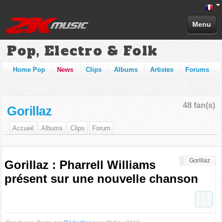
Menu
Pop, Electro & Folk
Home Pop
News
Clips
Albums
Artistes
Forums
48 fan(s)
Gorillaz
Accueil
Albums
Clips
Forum
Gorillaz
Gorillaz : Pharrell Williams
présent sur une nouvelle chanson