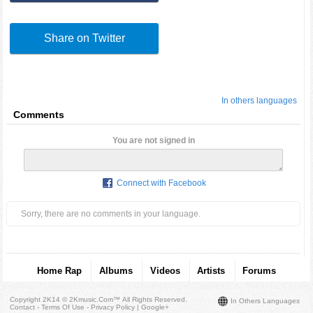
Share on Twitter
In others languages
Comments
You are not signed in
Connect with Facebook
Sorry, there are no comments in your language.
Home Rap
Albums
Videos
Artists
Forums
Copyright 2K14 © 2Kmusic.com™
All Rights Reserved
.
In Others Languages
Contact - Terms Of Use - Privacy Policy
|
Google+