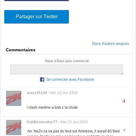
Partager sur Twitter
Dans d'autres langues
Commentaires
Vous n'êtes pas connecté
Se connecter avec Facebook
mass95140
-
Mer 22 Avr 2009
-1
i clash medine a bah c la chute
KabBeatmaker77
-
Mar 21 Avr 2009
0
:no: Ne2s ca va pas du tout sur Amnezia, il aurait dû faire