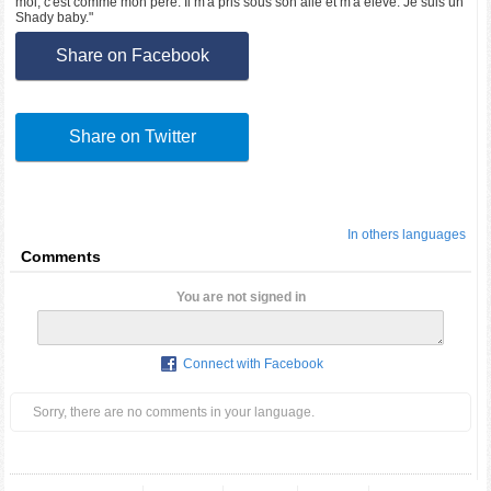
moi, c'est comme mon père. Il m'a pris sous son aile et m'a élevé. Je suis un
Shady baby."
Share on Facebook
Share on Twitter
In others languages
Comments
You are not signed in
Connect with Facebook
Sorry, there are no comments in your language.