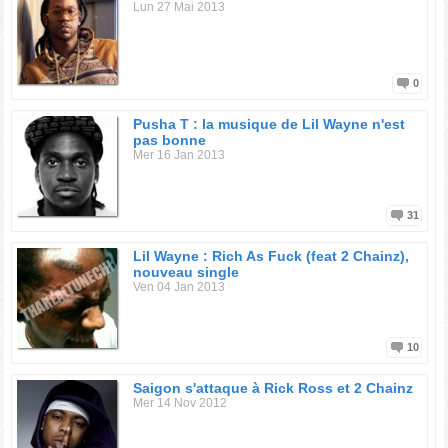
Lun 27 Mai 2013
0
Pusha T : la musique de Lil Wayne n'est
pas bonne
Mer 16 Jan 2013
31
Lil Wayne : Rich As Fuck (feat 2 Chainz),
nouveau single
Ven 04 Jan 2013
10
Saigon s'attaque à Rick Ross et 2 Chainz
Mer 14 Nov 2012