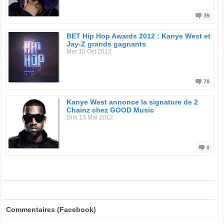
39
BET Hip Hop Awards 2012 : Kanye West et
Jay-Z grands gagnants
Mer 10 Oct 2012
78
Kanye West annonce la signature de 2
Chainz chez GOOD Music
Dim 13 Mai 2012
0
Commentaires (Facebook)