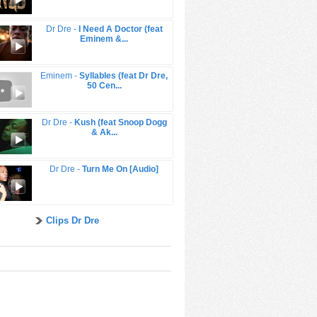
Dr Dre -
I Need A Doctor (feat
Eminem &...
Eminem -
Syllables (feat Dr Dre,
50 Cen...
Dr Dre -
Kush (feat Snoop Dogg
& Ak...
Dr Dre -
Turn Me On [Audio]
Clips Dr Dre