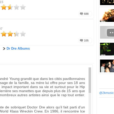
015
688
07
105
Dr Dre Albums
ndré Young grandit que dans les cités pavillonnaires
ge de la famille, sa mère lui offre pour ses 18 ans
 impact important dans sa vie et surtout pour le Hip
 derrière ses manettes que depuis plus de 15 ans que
@2kmusic
nombreux autres artistes ainsi que le rap tout entier.
 de sobriquet Doctor Dre alors qu’il fait parti d’un
World Klass Wreckin Crew. En 1986, il rencontre Ice