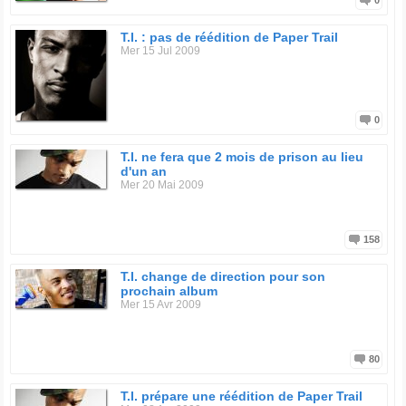
0
T.I. : pas de réédition de Paper Trail
Mer 15 Jul 2009
0
T.I. ne fera que 2 mois de prison au lieu
d'un an
Mer 20 Mai 2009
158
T.I. change de direction pour son
prochain album
Mer 15 Avr 2009
80
T.I. prépare une réédition de Paper Trail