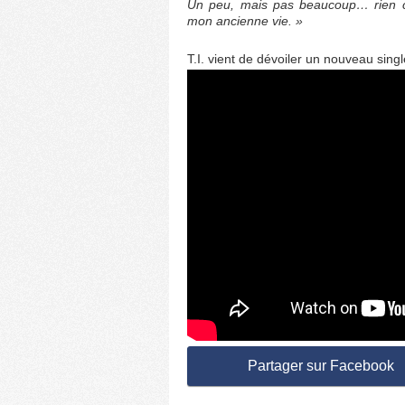
Un peu, mais pas beaucoup… rien 
mon ancienne vie. »
T.I. vient de dévoiler un nouveau single
Partager sur Facebook