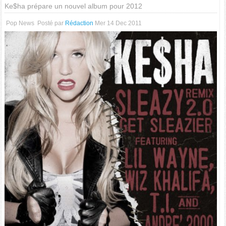
Ke$ha prépare un nouvel album pour 2012
Pop News
Posté par
Rédaction
Mer 14 Dec 2011