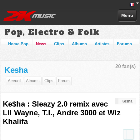
Menu
Pop, Electro & Folk
Home Pop
News
Clips
Albums
Artistes
Forums
20 fan(s)
Kesha
Accueil
Albums
Clips
Forum
Kesha
Ke$ha : Sleazy 2.0 remix avec
Lil Wayne, T.I., Andre 3000 et Wiz
Khalifa