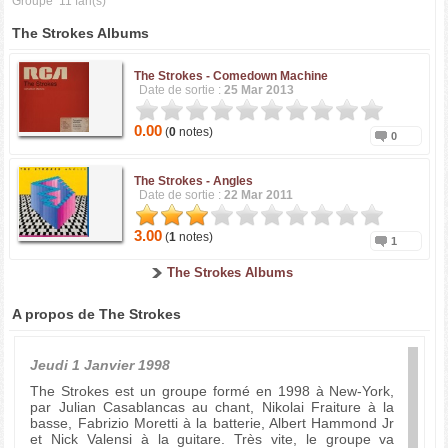
Groupe
11 fan(s)
The Strokes Albums
The Strokes -
Comedown Machine
Date de sortie :
25 Mar 2013
0.00
(
0
notes)
0
The Strokes -
Angles
Date de sortie :
22 Mar 2011
3.00
(
1
notes)
1
The Strokes Albums
A propos de The Strokes
Jeudi 1 Janvier 1998
The Strokes est un groupe formé en 1998 à New-York,
par Julian Casablancas au chant, Nikolai Fraiture à la
basse, Fabrizio Moretti à la batterie, Albert Hammond Jr
et Nick Valensi à la guitare. Très vite, le groupe va