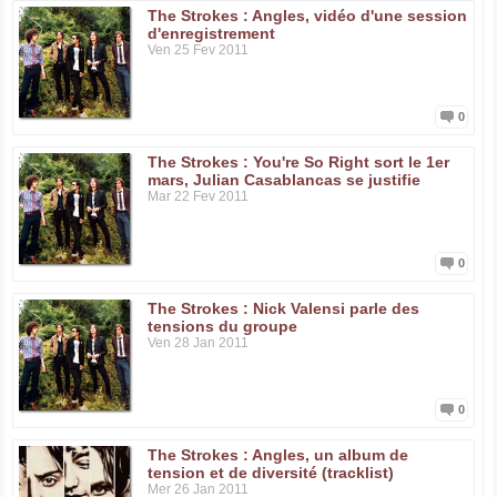
The Strokes : Angles, vidéo d'une session
d'enregistrement
Ven 25 Fev 2011
0
The Strokes : You're So Right sort le 1er
mars, Julian Casablancas se justifie
Mar 22 Fev 2011
0
The Strokes : Nick Valensi parle des
tensions du groupe
Ven 28 Jan 2011
0
The Strokes : Angles, un album de
tension et de diversité (tracklist)
Mer 26 Jan 2011