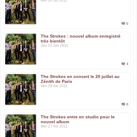
Mer 20 Jul 2011
0
The Strokes : nouvel album enregistré
très bientôt
Jeu 23 Jun 2011
3
The Strokes en concert le 20 juillet au
Zénith de Paris
Ven 29 Avr 2011
0
The Strokes entre en studio pour le
nouvel album
Mer 27 Avr 2011