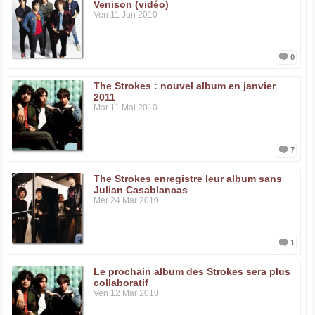
Venison (vidéo)
Ven 11 Jun 2010
0
The Strokes : nouvel album en janvier
2011
Mar 11 Mai 2010
7
The Strokes enregistre leur album sans
Julian Casablancas
Mer 24 Mar 2010
1
Le prochain album des Strokes sera plus
collaboratif
Ven 12 Mar 2010