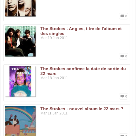
0
The Strokes : Angles, titre de l'album et
des singles
Mer 19 Jan 2011
0
The Strokes confirme la date de sortie du
22 mars
Mar 18 Jan 2011
0
The Strokes : nouvel album le 22 mars ?
Mar 11 Jan 2011