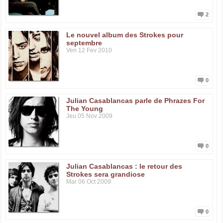
2
Le nouvel album des Strokes pour
septembre
Ven 12 Fev 2010
0
Julian Casablancas parle de Phrazes For
The Young
Jeu 05 Nov 2009
0
Julian Casablancas : le retour des
Strokes sera grandiose
Mar 06 Oct 2009
0