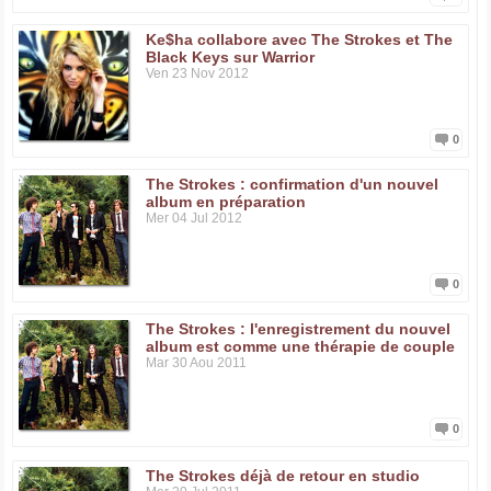
Ke$ha collabore avec The Strokes et The
Black Keys sur Warrior
Ven 23 Nov 2012
0
The Strokes : confirmation d'un nouvel
album en préparation
Mer 04 Jul 2012
0
The Strokes : l'enregistrement du nouvel
album est comme une thérapie de couple
Mar 30 Aou 2011
0
The Strokes déjà de retour en studio