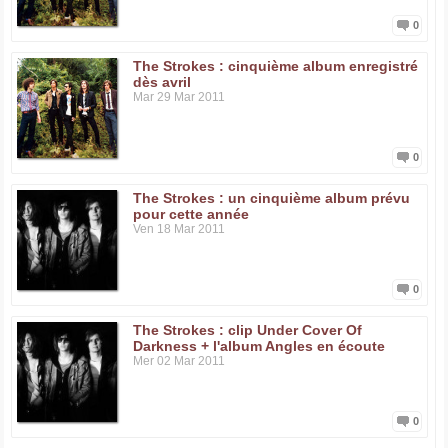
0
The Strokes : cinquième album enregistré
dès avril
Mar 29 Mar 2011
0
The Strokes : un cinquième album prévu
pour cette année
Ven 18 Mar 2011
0
The Strokes : clip Under Cover Of
Darkness + l'album Angles en écoute
Mer 02 Mar 2011
0