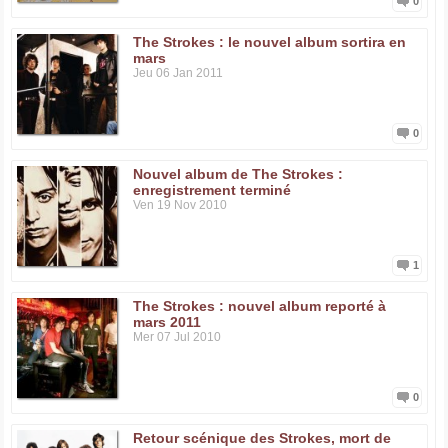
0
The Strokes : le nouvel album sortira en
mars
Jeu 06 Jan 2011
0
Nouvel album de The Strokes :
enregistrement terminé
Ven 19 Nov 2010
1
The Strokes : nouvel album reporté à
mars 2011
Mer 07 Jul 2010
0
Retour scénique des Strokes, mort de