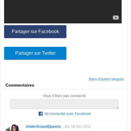
Partager sur Facebook
Partager sur Twitter
Dans d'autres langues
Commentaires
Vous n'êtes pas connecté
Se connecter avec Facebook
UnderGroundQueens
-
Jeu 08 Dec 2011