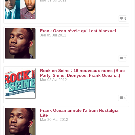
Mar 31 Jul 2012
5
Frank Ocean révèle qu'il est bisexuel
Jeu 05 Jul 2012
3
Rock en Seine : 16 nouveaux noms (Bloc
Party, Shins, Dionysos, Frank Ocean...)
Mar 03 Avr 2012
0
Frank Ocean annule l'album Nostalgia,
Lite
Mar 20 Mar 2012