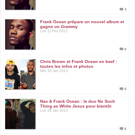
3
Frank Ocean prépare un nouvel album et
gagne un Grammy
Lun 11 Fev 2013
0
Chris Brown et Frank Ocean en beef :
toutes les infos et photos
Mer 30 Jan 2013
0
Nas & Frank Ocean : le duo No Such
Thing as White Jesus pour bientôt
Lun 28 Jan 2013
6