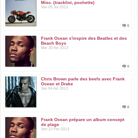
Misc. (tracklist, pochette)
Ven 05 Jul 2013
0
Frank Ocean s'inspire des Beatles et des
Beach Boys
Mar 30 Avr 2013
0
Chris Brown parle des beefs avec Frank
Ocean et Drake
Jeu 04 Avr 2013
0
Frank Ocean prépare un album concept
de plage
Ven 22 Fev 2013