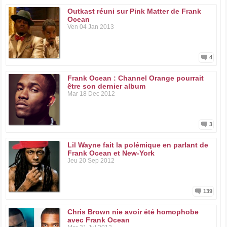
Outkast réuni sur Pink Matter de Frank
Ocean
Ven 04 Jan 2013
4
Frank Ocean : Channel Orange pourrait
être son dernier album
Mar 18 Dec 2012
3
Lil Wayne fait la polémique en parlant de
Frank Ocean et New-York
Jeu 20 Sep 2012
139
Chris Brown nie avoir été homophobe
avec Frank Ocean